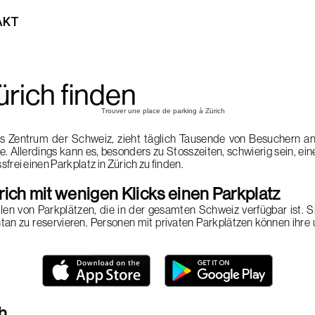
AKT
ürich finden
s Zentrum der Schweiz, zieht täglich Tausende von Besuchern an – 
 Allerdings kann es, besonders zu Stosszeiten, schwierig sein, eine
ssfrei einen Parkplatz in Zürich zu finden.
ürich mit wenigen Klicks einen Parkplatz
eilen von Parkplätzen, die in der gesamten Schweiz verfügbar ist. 
tan zu reservieren. Personen mit privaten Parkplätzen können ihre
ch