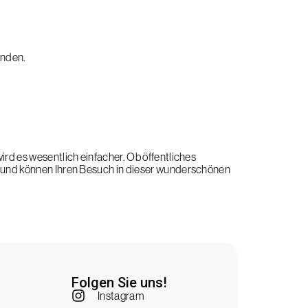
inden.
ird es wesentlich einfacher. Ob öffentliches
nis und können Ihren Besuch in dieser wunderschönen
Folgen Sie uns!
Instagram