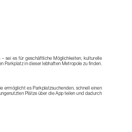
sei es für geschäftliche Möglichkeiten, kulturelle
n Parkplatz in dieser lebhaften Metropole zu finden.
Sie ermöglicht es Parkplatzsuchenden, schnell einen
 ungenutzten Plätze über die App teilen und dadurch