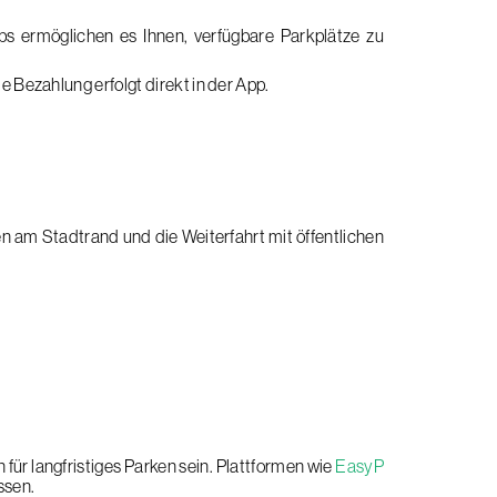
ps ermöglichen es Ihnen, verfügbare Parkplätze zu
e Bezahlung erfolgt direkt in der App.
 am Stadtrand und die Weiterfahrt mit öffentlichen
 für langfristiges Parken sein. Plattformen wie
EasyP
ssen.