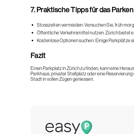
7. Praktische Tipps für das Parken
Stosszeiten vermeiden: Versuchen Sie, früh morg
Öffentliche Verkehrsmittel nutzen: Zürich bietet
Kostenlose Optionen suchen: Einige Parkplätze s
Fazit
Einen Parkplatz in Zürich zu finden, kann eine Heraus
Parkhaus, privater Stellplatz oder eine Reservierun
Stadt in vollen Zügen geniessen.