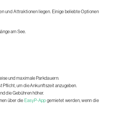
en und Attraktionen liegen. Einige beliebte Optionen
rgänge am See.
Preise und maximale Parkdauern:
t Pflicht, um die Ankunftszeit anzugeben.
sind die Gebühren höher.
nnen über die
EasyP-App
gemietet werden, wenn die