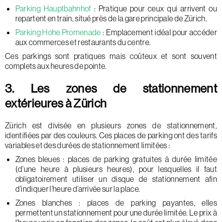
Parking Hauptbahnhof
: Pratique pour ceux qui arrivent ou
repartent en train, situé près de la gare principale de Zürich.
Parking Hohe Promenade
: Emplacement idéal pour accéder
aux commerces et restaurants du centre.
Ces parkings sont pratiques mais coûteux et sont souvent
complets aux heures de pointe.
3. Les zones de stationnement
extérieures à Zürich
Zürich est divisée en plusieurs zones de stationnement,
identifiées par des couleurs. Ces places de parking ont des tarifs
variables et des durées de stationnement limitées :
Zones bleues : places de parking gratuites à durée limitée
(d’une heure à plusieurs heures), pour lesquelles il faut
obligatoirement utiliser un disque de stationnement afin
d’indiquer l’heure d’arrivée sur la place.
Zones blanches : places de parking payantes, elles
permettent un stationnement pour une durée limitée. Le prix à