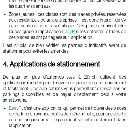
l’heure varie en fonction des zones; le coût est plus élevé dans
les quartiers centraux.
Zones jaunes : ces places sont des places privées, réservées
aux résident.e.s ou aux entreprises. Il est donc interdit de s’y
garer sans un permis spécifique. Ces places peuvent être
louées grâce à l’application
EasyP
, si les détenteurs.trices de
ces places les ont partagées sur l’application.
Il est crucial de bien vérifier les panneaux indicatifs avant de
stationner pour éviter les amendes.
4. Applications de stationnement
De plus en plus d’automobilistes à Zürich utilisent des
applications mobiles pour trouver une place de parc rapidement
et facilement. Ces applications vous permettent de localiser les
parkings disponibles et de payer directement depuis votre
smartphone.
EasyP
: c’est une application qui permet de trouver des places
de parking en avance ou à la dernière minute, pour une courte
ou une longue durée. Le paiement se fait directement dans
l’application.