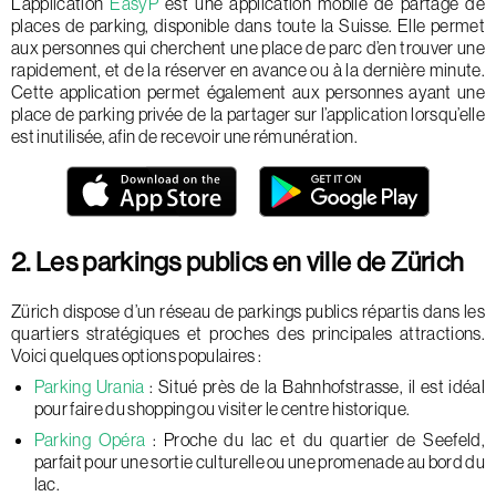
L’application
EasyP
est une application mobile de partage de
places de parking, disponible dans toute la Suisse. Elle permet
aux personnes qui cherchent une place de parc d’en trouver une
rapidement, et de la réserver en avance ou à la dernière minute.
Cette application permet également aux personnes ayant une
place de parking privée de la partager sur l’application lorsqu’elle
est inutilisée, afin de recevoir une rémunération.
2. Les parkings publics en ville de Zürich
Zürich dispose d’un réseau de parkings publics répartis dans les
quartiers stratégiques et proches des principales attractions.
Voici quelques options populaires :
Parking Urania
: Situé près de la Bahnhofstrasse, il est idéal
pour faire du shopping ou visiter le centre historique.
Parking Opéra
: Proche du lac et du quartier de Seefeld,
parfait pour une sortie culturelle ou une promenade au bord du
lac.