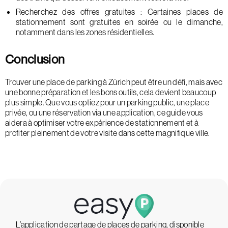
Recherchez des offres gratuites : Certaines places de
stationnement sont gratuites en soirée ou le dimanche,
notamment dans les zones résidentielles.
Conclusion
Trouver une place de parking à Zürich peut être un défi, mais avec
une bonne préparation et les bons outils, cela devient beaucoup
plus simple. Que vous optiez pour un parking public, une place
privée, ou une réservation via une application, ce guide vous
aidera à optimiser votre expérience de stationnement et à
profiter pleinement de votre visite dans cette magnifique ville.
L’application de partage de places de parking, disponible