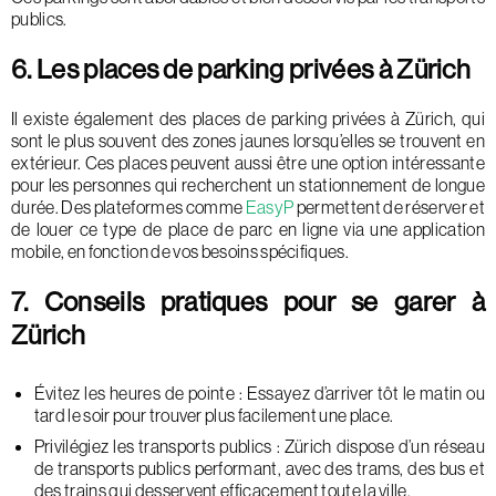
publics.
6. Les places de parking privées à Zürich
Il existe également des places de parking privées à Zürich, qui
sont le plus souvent des zones jaunes lorsqu’elles se trouvent en
extérieur. Ces places peuvent aussi être une option intéressante
pour les personnes qui recherchent un stationnement de longue
durée. Des plateformes comme
EasyP
permettent de réserver et
de louer ce type de place de parc en ligne via une application
mobile, en fonction de vos besoins spécifiques.
7. Conseils pratiques pour se garer à
Zürich
Évitez les heures de pointe : Essayez d’arriver tôt le matin ou
tard le soir pour trouver plus facilement une place.
Privilégiez les transports publics : Zürich dispose d’un réseau
de transports publics performant, avec des trams, des bus et
des trains qui desservent efficacement toute la ville.